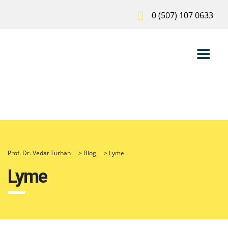
0 (507) 107 0633
Prof. Dr. Vedat Turhan
>
Blog
>
Lyme
Lyme