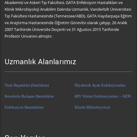
Akademisi ve Askeri Tıp Fakültesi, GATA Enfeksiyon Hastalıkları ve
Klinik Mikrobiyoloji Anabilim Dalında Uzmanlık, Vanderbilt Üniversitesi
Tıp Fakültesi Hastanesinde (Tennessee/ABD), GATA Haydarpaşa Eğitim
ve Araştırma Hastanesinde Öğretim Görevlisi olarak çalışıp, 26 Aralık
2007 Tarihinde Üniversite Doçenti ve 31 Ağustos 2015 Tarihinde
Profesör Unvanını almıştır.
Uzmanlık Alanlarımız
Viral Hepatitler (Sarılıklar)
Diyabetik Ayak Enfeksiyonları
Kenelerle Bulaşan Hastalıklar
HIV Virüsü Enfeksiyonları – AIDS
Enfeksiyon Hastalıkları
Klinik Mikrobiyoloji