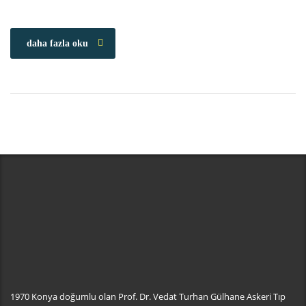
daha fazla oku
1970 Konya doğumlu olan Prof. Dr. Vedat Turhan Gülhane Askeri Tıp