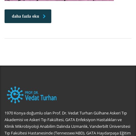
daha fazla oku
1970 Konya doğumlu olan Prof. Dr. Vedat Turhan Gülhane Askeri Tıp
Akademisi ve Askeri Tıp Fakültesi, GATA Enfeksiyon Hastalıkları ve
Klinik Mikrobiyoloji Anabilim Dalında Uzmanlık, Vanderbilt Üniversitesi
Tıp Fakültesi Hastanesinde (Tennessee/ABD), GATA Haydarpaşa Eğitim