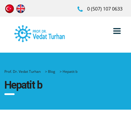
0 (507) 107 0633
Prof. Dr. Vedat Turhan
>
Blog
>
Hepatit b
Hepatit b