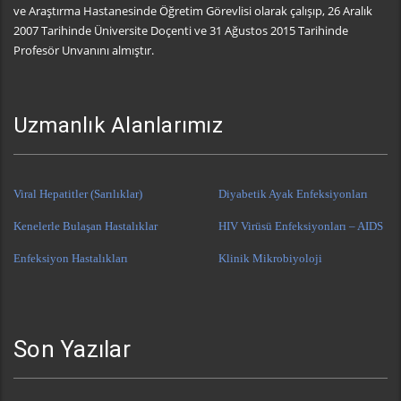
ve Araştırma Hastanesinde Öğretim Görevlisi olarak çalışıp, 26 Aralık
2007 Tarihinde Üniversite Doçenti ve 31 Ağustos 2015 Tarihinde
Profesör Unvanını almıştır.
Uzmanlık Alanlarımız
Viral Hepatitler (Sarılıklar)
Diyabetik Ayak Enfeksiyonları
Kenelerle Bulaşan Hastalıklar
HIV Virüsü Enfeksiyonları – AIDS
Enfeksiyon Hastalıkları
Klinik Mikrobiyoloji
Son Yazılar