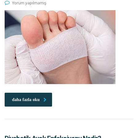
Yorum yapılmamış
daha fazla oku