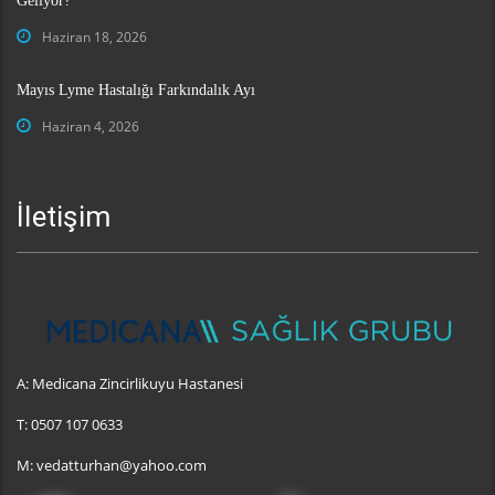
Geliyor?
Haziran 18, 2026
Mayıs Lyme Hastalığı Farkındalık Ayı
Haziran 4, 2026
İletişim
A:
Medicana Zincirlikuyu Hastanesi
T:
0507 107 0633
M:
vedatturhan@yahoo.com