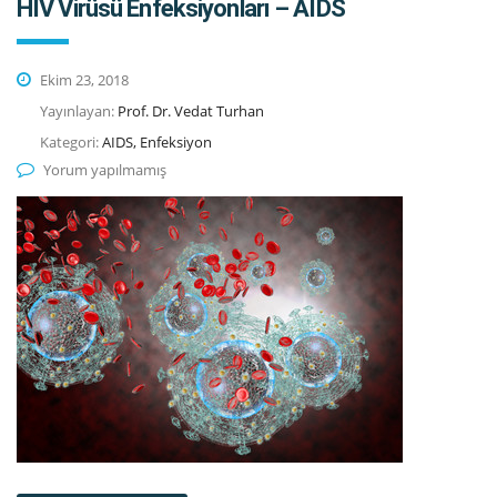
HIV Virüsü Enfeksiyonları – AIDS
Ekim 23, 2018
Yayınlayan:
Prof. Dr. Vedat Turhan
Kategori:
AIDS, Enfeksiyon
Yorum yapılmamış