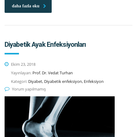
daha fazla oku
Diyabetik Ayak Enfeksiyonları
Ekim 23, 2018
Yayınlayan:
Prof. Dr. Vedat Turhan
Kategori:
Diyabet, Diyabetik enfeksiyon, Enfeksiyon
Yorum yapılmamış