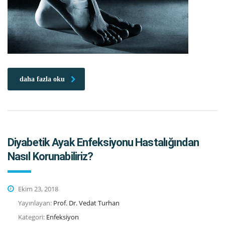
daha fazla oku
Diyabetik Ayak Enfeksiyonu Hastalığından
Nasıl Korunabiliriz?
Ekim 23, 2018
Yayınlayan:
Prof. Dr. Vedat Turhan
Kategori:
Enfeksiyon