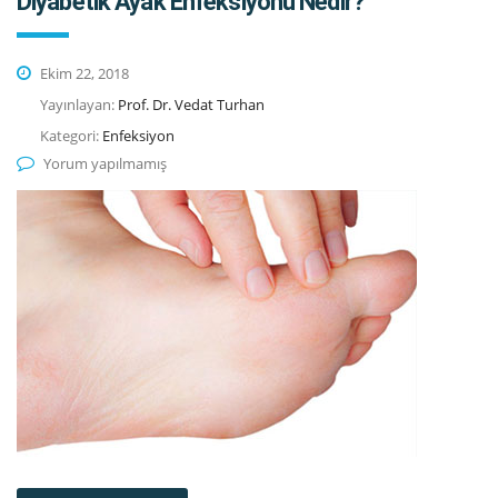
Diyabetik Ayak Enfeksiyonu Nedir?
Ekim 22, 2018
Yayınlayan:
Prof. Dr. Vedat Turhan
Kategori:
Enfeksiyon
Yorum yapılmamış