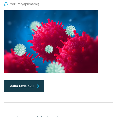
Yorum yapılmamış
daha fazla oku