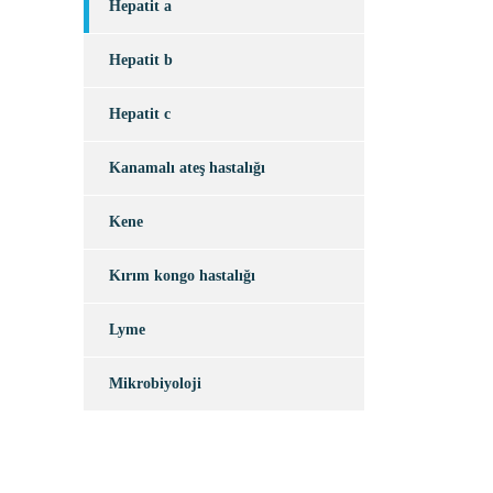
Hepatit a
Hepatit b
Hepatit c
Kanamalı ateş hastalığı
Kene
Kırım kongo hastalığı
Lyme
Mikrobiyoloji