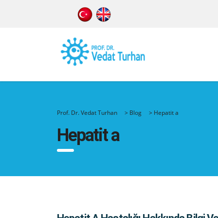
Prof. Dr. Vedat Turhan
>
Blog
>
Hepatit a
Hepatit a