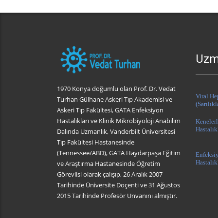
Uzm
1970 Konya doğumlu olan Prof. Dr. Vedat
Viral He
Turhan Gülhane Askeri Tıp Akademisi ve
(Sarılıkl
Askeri Tıp Fakültesi, GATA Enfeksiyon
Hastalıkları ve Klinik Mikrobiyoloji Anabilim
Keneler
Hastalık
Dalında Uzmanlık, Vanderbilt Üniversitesi
Tıp Fakültesi Hastanesinde
(Tennessee/ABD), GATA Haydarpaşa Eğitim
Enfeksi
Hastalık
ve Araştırma Hastanesinde Öğretim
Görevlisi olarak çalışıp, 26 Aralık 2007
Tarihinde Üniversite Doçenti ve 31 Ağustos
2015 Tarihinde Profesör Unvanını almıştır.