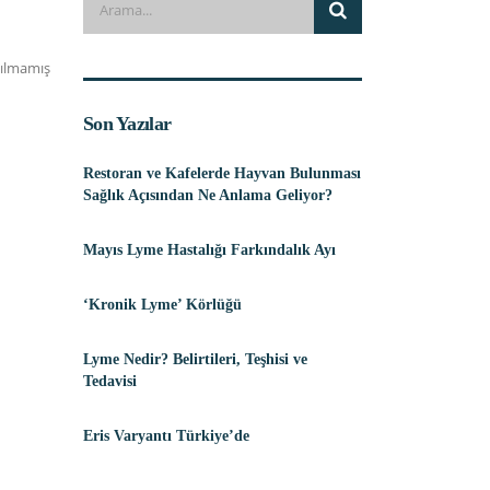
ılmamış
Son Yazılar
Restoran ve Kafelerde Hayvan Bulunması
Sağlık Açısından Ne Anlama Geliyor?
Mayıs Lyme Hastalığı Farkındalık Ayı
‘Kronik Lyme’ Körlüğü
Lyme Nedir? Belirtileri, Teşhisi ve
Tedavisi
Eris Varyantı Türkiye’de