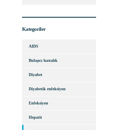
Kategoriler
AIDS
Bulaşıcı hastalık
Diyabet
Diyabetik enfeksiyon
Enfeksiyon
Hepatit