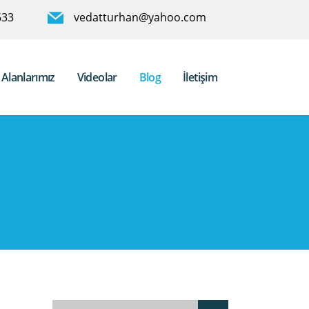
633
vedatturhan@yahoo.com
Alanlarımız
Videolar
Blog
İletişim