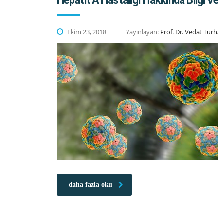
Hepatit A Hastalığı Hakkında Bilgi Ver
Ekim 23, 2018
Yayınlayan:
Prof. Dr. Vedat Tur
daha fazla oku