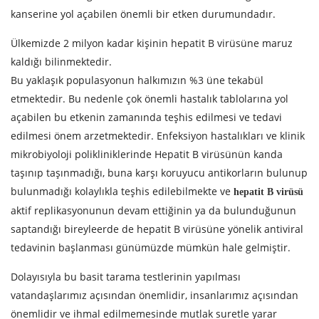
kanserine yol açabilen önemli bir etken durumundadır.
Ülkemizde 2 milyon kadar kişinin hepatit B virüsüne maruz
kaldığı bilinmektedir.
Bu yaklaşık populasyonun halkımızın %3 üne tekabül
etmektedir. Bu nedenle çok önemli hastalık tablolarına yol
açabilen bu etkenin zamanında teşhis edilmesi ve tedavi
edilmesi önem arzetmektedir. Enfeksiyon hastalıkları ve klinik
mikrobiyoloji polikliniklerinde Hepatit B virüsünün kanda
taşınıp taşınmadığı, buna karşı koruyucu antikorların bulunup
bulunmadığı kolaylıkla teşhis edilebilmekte ve
hepatit B virüsü
aktif replikasyonunun devam ettiğinin ya da bulunduğunun
saptandığı bireyleerde de hepatit B virüsüne yönelik antiviral
tedavinin başlanması günümüzde mümkün hale gelmiştir.
Dolayısıyla bu basit tarama testlerinin yapılması
vatandaşlarımız açısından önemlidir, insanlarımız açısından
önemlidir ve ihmal edilmemesinde mutlak suretle yarar