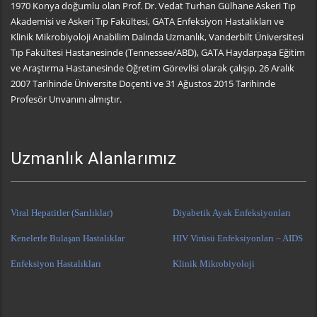
1970 Konya doğumlu olan Prof. Dr. Vedat Turhan Gülhane Askeri Tıp
Akademisi ve Askeri Tıp Fakültesi, GATA Enfeksiyon Hastalıkları ve
Klinik Mikrobiyoloji Anabilim Dalında Uzmanlık, Vanderbilt Üniversitesi
Tıp Fakültesi Hastanesinde (Tennessee/ABD), GATA Haydarpaşa Eğitim
ve Araştırma Hastanesinde Öğretim Görevlisi olarak çalışıp, 26 Aralık
2007 Tarihinde Üniversite Doçenti ve 31 Ağustos 2015 Tarihinde
Profesör Unvanını almıştır.
Uzmanlık Alanlarımız
Viral Hepatitler (Sarılıklar)
Diyabetik Ayak Enfeksiyonları
Kenelerle Bulaşan Hastalıklar
HIV Virüsü Enfeksiyonları – AIDS
Enfeksiyon Hastalıkları
Klinik Mikrobiyoloji