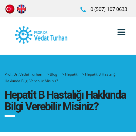
0 (507) 107 0633
Prof. Dr. Vedat Turhan
>
Blog
>
Hepatit
>
Hepatit B Hastalığı
Hakkında Bilgi Verebilir Misiniz?
Hepatit B Hastalığı Hakkında
Bilgi Verebilir Misiniz?