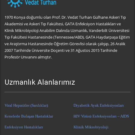
1970 Konya doğumlu olan Prof. Dr. Vedat Turhan Gülhane Askeri Tıp
Akademisi ve Askeri Tıp Fakültesi, GATA Enfeksiyon Hastalıkları ve
Klinik Mikrobiyoloji Anabilim Dalında Uzmanlık, Vanderbilt Üniversitesi
Tıp Fakültesi Hastanesinde (Tennessee/ABD), GATA Haydarpaşa Eğitim
ve Araştırma Hastanesinde Öğretim Görevlisi olarak çalışıp, 26 Aralık
2007 Tarihinde Üniversite Doçenti ve 31 Ağustos 2015 Tarihinde
Profesör Unvanını almıştır.
Uzmanlık Alanlarımız
Viral Hepatitler (Sarılıklar)
Diyabetik Ayak Enfeksiyonları
Kenelerle Bulaşan Hastalıklar
HIV Virüsü Enfeksiyonları – AIDS
Enfeksiyon Hastalıkları
Klinik Mikrobiyoloji