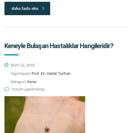
daha fazla oku
Keneyle Bulaşan Hastalıklar Hangileridir?
Ekim 22, 2018
Yayınlayan:
Prof. Dr. Vedat Turhan
Kategori:
Kene
Yorum yapılmamış