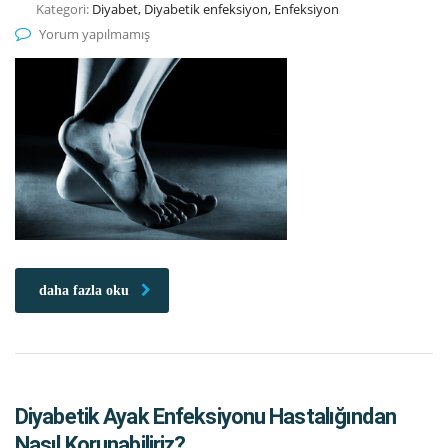
Kategori:
Diyabet, Diyabetik enfeksiyon, Enfeksiyon
Yorum yapılmamış
daha fazla oku
Diyabetik Ayak Enfeksiyonu Hastalığından
Nasıl Korunabiliriz?