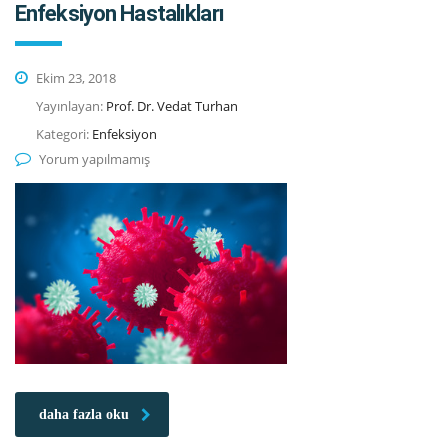
Enfeksiyon Hastalıkları
Ekim 23, 2018
Yayınlayan:
Prof. Dr. Vedat Turhan
Kategori:
Enfeksiyon
Yorum yapılmamış
daha fazla oku