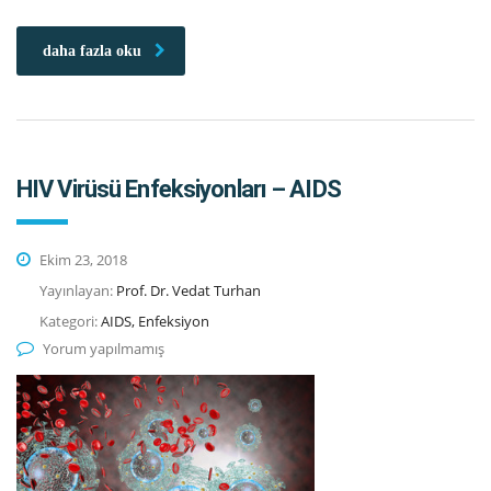
daha fazla oku
HIV Virüsü Enfeksiyonları – AIDS
Ekim 23, 2018
Yayınlayan:
Prof. Dr. Vedat Turhan
Kategori:
AIDS, Enfeksiyon
Yorum yapılmamış